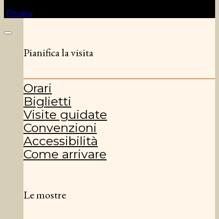
C.F. 92057140284
Privacy
| Mappa del sito
Pianifica la visita
Orari
Biglietti
Visite guidate
Convenzioni
Accessibilità
Come arrivare
Le mostre