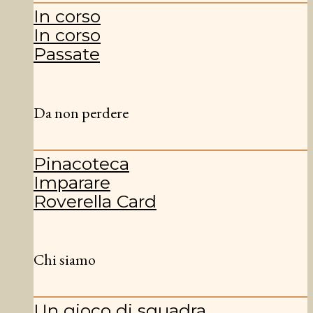
In corso
In corso
Passate
Da non perdere
Pinacoteca
Imparare
Roverella Card
Chi siamo
Un gioco di squadra