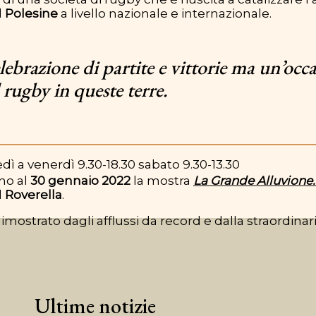
l
Polesine
a livello nazionale e internazionale.
brazione di partite e vittorie ma un’occa
l rugby in queste terre.
dì a venerdì 9.30-18.30 sabato 9.30-13.30
no al
30 gennaio 2022
la mostra
La Grande Alluvione
al
Roverella
.
mostrato dagli afflussi da record e dalla straordina
Ultime notizie