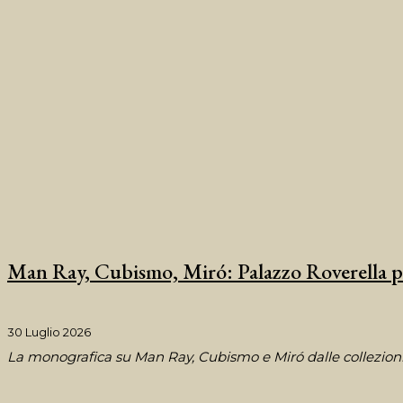
Man Ray, Cubismo, Miró: Palazzo Roverella pr
30 Luglio 2026
La monografica su Man Ray, Cubismo e Miró dalle collezion