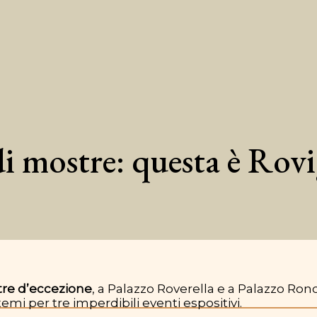
i mostre: questa è Rovi
tre d’eccezione
, a Palazzo Roverella e a Palazzo R
 temi per tre imperdibili eventi espositivi.