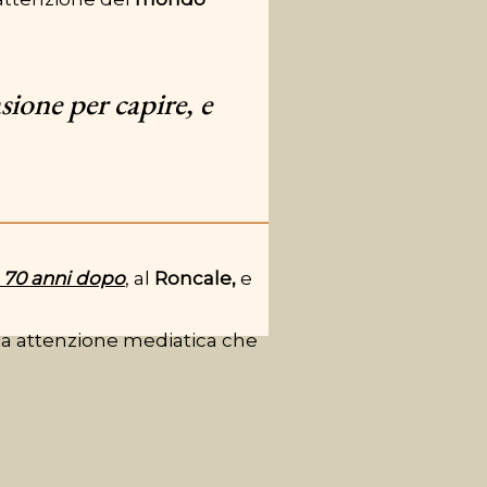
sione per capire, e
. 70 anni dopo
, al
Roncale,
e
ria attenzione mediatica che