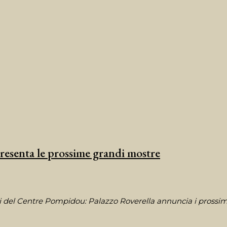
esenta le prossime grandi mostre
i del Centre Pompidou: Palazzo Roverella annuncia i prossim