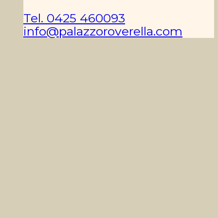
Tel. 0425 460093
info@palazzoroverella.com