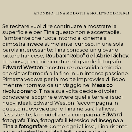
ANONIMO, TINA MODOTTI A HOLLYWOOD,1920-21
Se recitare vuol dire continuare a mostrare la
superficie e per Tina questo non è accettabile,
l’ambiente che ruota intorno al cinema si
dimostra invece stimolante, curioso, in una sola
parola interessante: Tina conosce un giovane
pittore francese,
Roubaix “Robo” de l’Abrie Richey
.
Lo sposa, per poi incontrare il grande fotografo
Edward Weston
e costruire una solida amicizia
che si trasformerà alla fine in un’intensa passione.
Rimasta
vedova per la morte improvvisa di Robo
mentre ritornava da un viaggio nel
Messico
rivoluzionario
, Tina a sua volta decide di voler
conoscere, scoprire e vivere quella terra e i suoi
nuovi ideali. Edward Weston l’accompagna in
questo nuovo viaggio, e Tina ne sarà l’allieva,
l’assistente, la modella e la compagna.
Edward
fotografa Tina, fotografa il Messico ed insegna a
Tina a fotografare
. Come ogni allieva, Tina risente